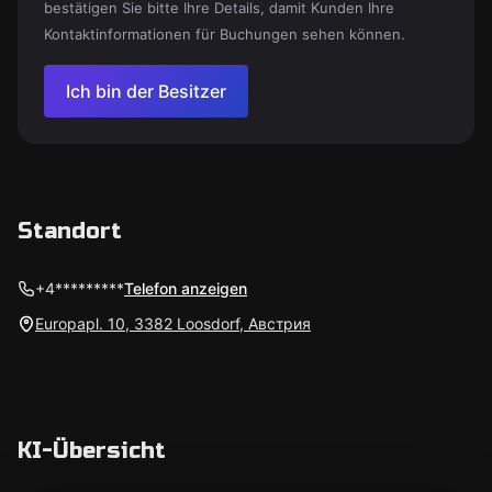
bestätigen Sie bitte Ihre Details, damit Kunden Ihre
Kontaktinformationen für Buchungen sehen können.
Ich bin der Besitzer
Standort
+4*********
Telefon anzeigen
Europapl. 10, 3382 Loosdorf, Австрия
KI-Übersicht