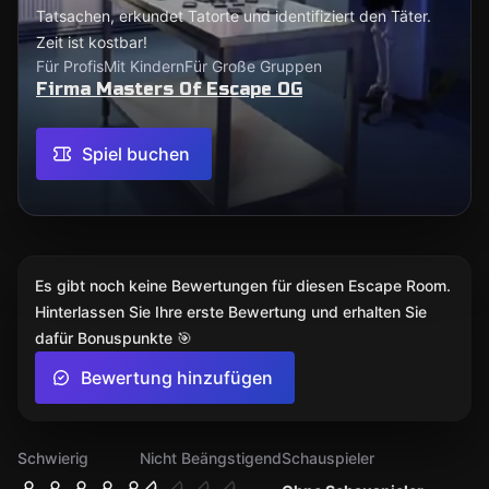
Tatsachen, erkundet Tatorte und identifiziert den Täter.
Zeit ist kostbar!
Für Profis
Mit Kindern
Für Große Gruppen
Firma Masters Of Escape OG
Spiel buchen
Es gibt noch keine Bewertungen für diesen Escape Room.
Hinterlassen Sie Ihre erste Bewertung und erhalten Sie
dafür Bonuspunkte 🎯
Bewertung hinzufügen
Schwierig
Nicht Beängstigend
Schauspieler