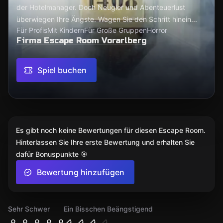
der Hotelmanager. Doch Neugier und Abenteuerlust
überwiegen Ihre Ängste. Wagen Sie den Schritt hinein...
Für Profis
Mit Kindern
Für Große Gruppen
Horror
Firma Escape Room Vorarlberg
Spiel buchen
Es gibt noch keine Bewertungen für diesen Escape Room.
Hinterlassen Sie Ihre erste Bewertung und erhalten Sie
dafür Bonuspunkte 🎯
Bewertung hinzufügen
Sehr Schwer
Ein Bisschen Beängstigend