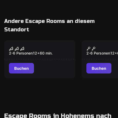
Andere Escape Rooms an diesem
Standort
Escape Room
Escape Room
Zimmer 1408
Schloss de
2-6 Personen
12
+
60
min.
2-6 Personen
12
+
Buchen
Buchen
Escape Rooms in Hohenems nach