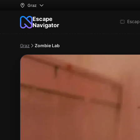
Graz
Escape
Escap
Navigator
Graz
Zombie Lab