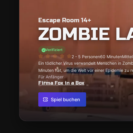
Escape Room 14+
ZOMBIE L
Verifiziert
2 - 5 Personen
60 Minuten
Mittel
Ein tödlicher Virus verwandelt Menschen in Zomb
Minuten hat, um die Welt vor einer Epidemie zu r
Für Anfänger
Firma Fox in a Box
Spiel buchen