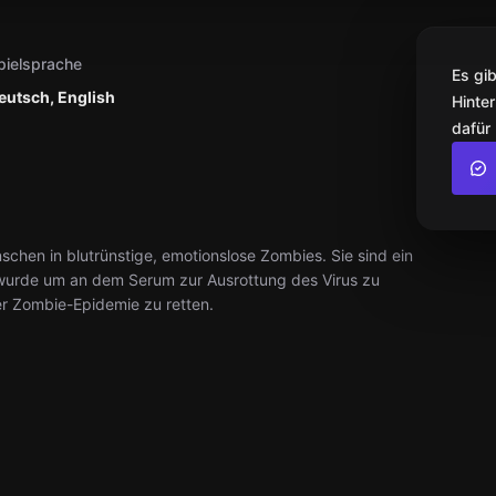
pielsprache
Es gi
eutsch, English
Hinter
dafür
nschen in blutrünstige, emotionslose Zombies. Sie sind ein
wurde um an dem Serum zur Ausrottung des Virus zu
er Zombie-Epidemie zu retten.