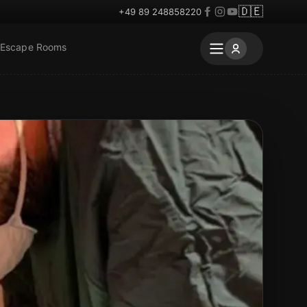
🇩🇪
+49 89 248858220
 Escape Rooms