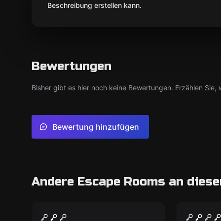
Beschreibung erstellen kann.
Bewertungen
Bisher gibt es hier noch keine Bewertungen. Erzählen Sie, w
Bewertung hinzufügen
Andere Escape Rooms an diese
Escape Room
Escape R
Zodiac Killer
Tesla'