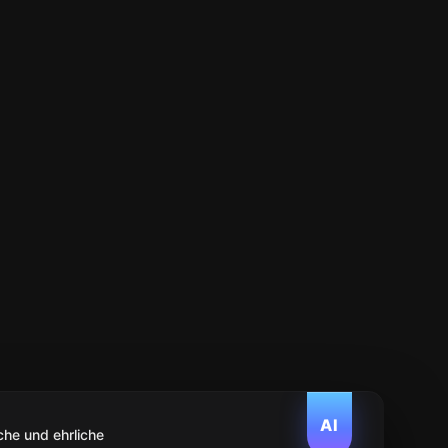
AI
che und ehrliche