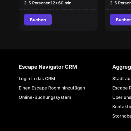
2-5 Personen
12
+
60
min.
2-5 Perso
Buchen
Buche
Escape Navigator CRM
Aggreg
Login in das CRM
Stadt a
Einen Escape Room hinzufügen
Escape 
Online-Buchungssystem
Über un
Kontakti
Stornob