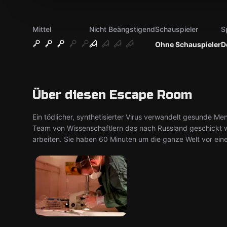
Mittel
Nicht Beängstigend
Schauspieler
S
Ohne Schauspieler
D
Über diesen Escape Room
Ein tödlicher, synthetisierter Virus verwandelt gesunde Me
Team von Wissenschaftlern das nach Russland geschickt 
arbeiten. Sie haben 60 Minuten um die ganze Welt vor ein