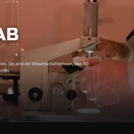
AB
ies. Sie sind ein Wissenschaftlerteam, das 60
etten.