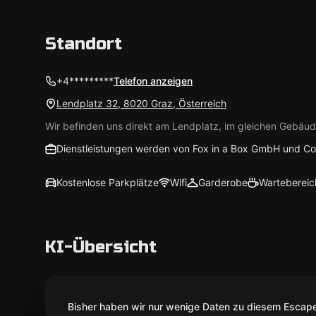
Standort
+4*********
Telefon anzeigen
Lendplatz 32, 8020 Graz, Österreich
Wir befinden uns direkt am Lendplatz, im gleichen Gebäude
Dienstleistungen werden von Fox in a Box GmbH und Co
Kostenlose Parkplätze
Wifi
Garderobe
Wartebereic
KI-Übersicht
Bisher haben wir nur wenige Daten zu diesem Escape 