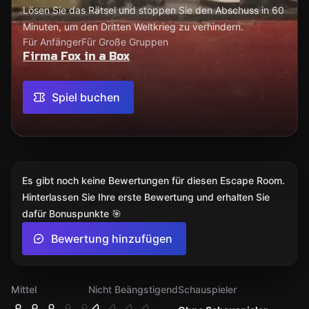
Lösen Sie das Rätsel und stoppen Sie den Abschuss in 60
Minuten, um den Dritten Weltkrieg zu verhindern.
Für Anfänger
Für Große Gruppen
Firma Fox in a Box
Spiel buchen
Es gibt noch keine Bewertungen für diesen Escape Room.
Hinterlassen Sie Ihre erste Bewertung und erhalten Sie
dafür Bonuspunkte 🎯
Bewertung hinzufügen
Mittel
Nicht Beängstigend
Schauspieler