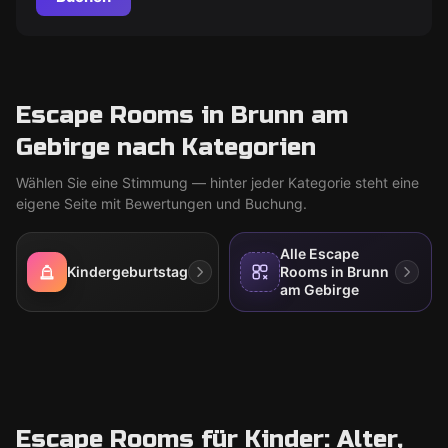
Escape Rooms in Brunn am
Gebirge nach Kategorien
Wählen Sie eine Stimmung — hinter jeder Kategorie steht eine
eigene Seite mit Bewertungen und Buchung.
Alle Escape
Kindergeburtstag
Rooms in Brunn
am Gebirge
Escape Rooms für Kinder: Alter,