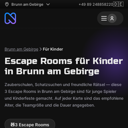
🇩🇪
Brunn am Gebirge
+49 89 248858220
Brunn am Gebirge
Für Kinder
Escape Rooms für Kinder
in Brunn am Gebirge
Zauberschulen, Schatzsuchen und freundliche Rätsel — diese
3 Escape Rooms in Brunn am Gebirge sind für junge Spieler
und Kinderfeste gemacht. Auf jeder Karte sind das empfohlene
Alter, die Teamgröße und die Dauer angegeben.
🧸
3 Escape Rooms