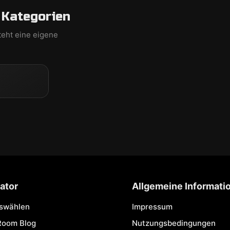
 Kategorien
teht eine eigene
ator
Allgemeine Informati
uswählen
Impressum
Room Blog
Nutzungsbedingungen