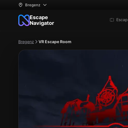
Bregenz
Escape
Escap
Navigator
Bregenz
VR Escape Room