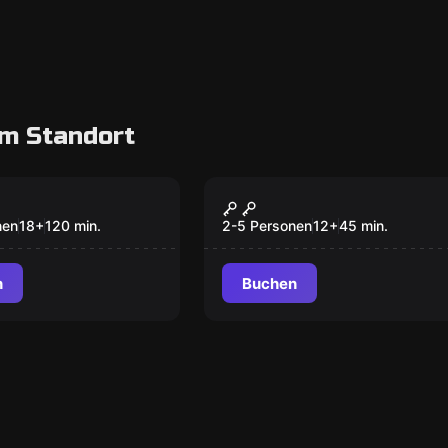
m Standort
oom
Escape Room
schichte
Runaway Train
Neu
nen
18
+
120
min.
2-5 Personen
12
+
45
min.
n
Buchen