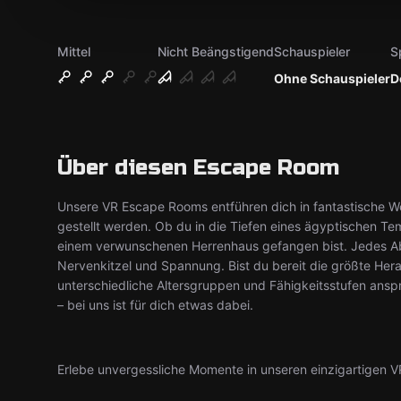
Mittel
Nicht Beängstigend
Schauspieler
S
Ohne Schauspieler
D
Über diesen Escape Room
Unsere VR Escape Rooms entführen dich in fantastische W
gestellt werden. Ob du in die Tiefen eines ägyptischen Te
einem verwunschenen Herrenhaus gefangen bist. Jedes Aben
Nervenkitzel und Spannung. Bist du bereit die größte Her
unterschiedliche Altersgruppen und Fähigkeitsstufen anspr
– bei uns ist für dich etwas dabei.
Erlebe unvergessliche Momente in unseren einzigartigen 