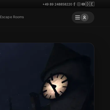
🇩🇪
+49 89 248858220
 Escape Rooms