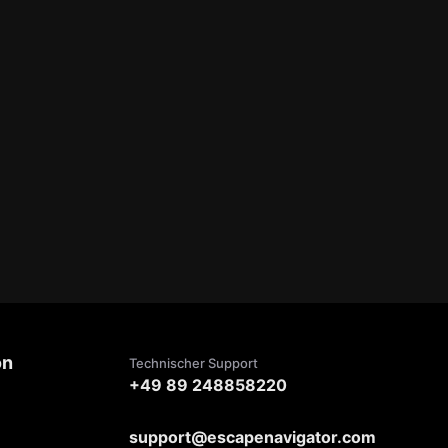
on
Technischer Support
+49 89 248858220
support@escapenavigator.com