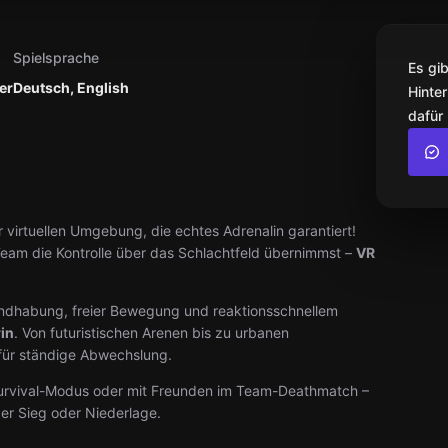
Spielsprache
Es gi
er
Deutsch, English
Hinter
dafür
 virtuellen Umgebung, die echtes Adrenalin garantiert!
 Team die Kontrolle über das Schlachtfeld übernimmst –
VR
andhabung, freier Bewegung und reaktionsschnellem
rin
. Von futuristischen Arenen bis zu urbanen
für ständige Abwechslung.
urvival-Modus oder mit Freunden im Team-Deathmatch –
er Sieg oder Niederlage.