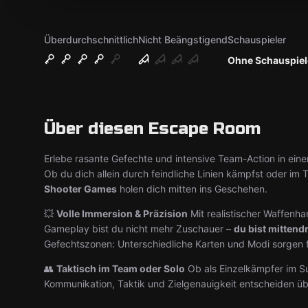
Überdurchschnittlich
Nicht Beängstigend
Schauspieler
Ohne Schauspiel
Über diesen Escape Room
Erlebe rasante Gefechte und intensive Team-Action in einer
Ob du dich allein durch feindliche Linien kämpfst oder im
Shooter Games
holen dich mitten ins Geschehen.
💥
Volle Immersion & Präzision
Mit realistischer Waffenh
Gameplay bist du nicht mehr Zuschauer –
du bist mittend
Gefechtszonen: Unterschiedliche Karten und Modi sorgen 
👥
Taktisch im Team oder Solo
Ob als Einzelkämpfer im S
Kommunikation, Taktik und Zielgenauigkeit entscheiden üb