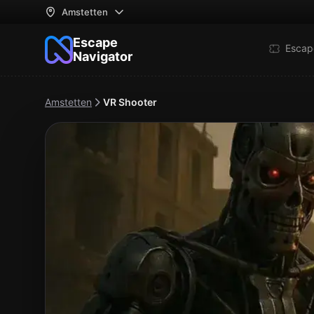
Amstetten
Escape
Escap
Navigator
Amstetten
VR Shooter