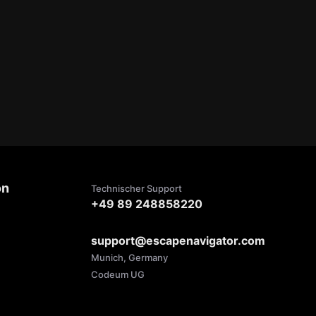
on
Technischer Support
+49 89 248858220
support@escapenavigator.com
Munich, Germany
Codeum UG