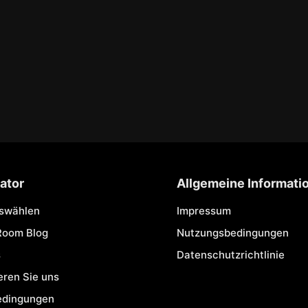
ator
Allgemeine Informati
uswählen
Impressum
Room Blog
Nutzungsbedingungen
s
Datenschutzrichtlinie
eren Sie uns
edingungen