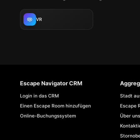
VR
Escape Navigator CRM
Aggreg
Login in das CRM
Stadt a
Einen Escape Room hinzufügen
Escape 
Online-Buchungssystem
Über un
Kontakti
Stornob