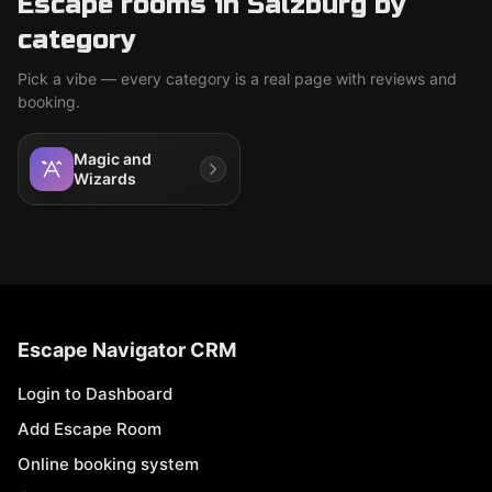
Escape rooms in Salzburg by
category
Pick a vibe — every category is a real page with reviews and
booking.
Magic and
Wizards
Escape Navigator CRM
Login to Dashboard
Add Escape Room
Online booking system