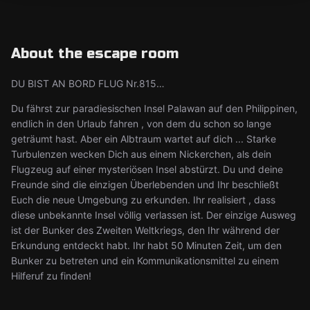
About the escape room
DU BIST AN BORD FLUG Nr.815…
Du fährst zur paradiesischen Insel Palawan auf den Philippinen,
endlich in den Urlaub fahren , von dem du schon so lange
geträumt hast. Aber ein Albtraum wartet auf dich ... Starke
Turbulenzen wecken Dich aus einem Nickerchen, als dein
Flugzeug auf einer mysteriösen Insel abstürzt. Du und deine
Freunde sind die einzigen Überlebenden und Ihr beschließt
Euch die neue Umgebung zu erkunden. Ihr realisiert , dass
diese unbekannte Insel völlig verlassen ist. Der einzige Ausweg
ist der Bunker des Zweiten Weltkriegs, den Ihr während der
Erkundung entdeckt habt. Ihr habt 50 Minuten Zeit, um den
Bunker zu betreten und ein Kommunikationsmittel zu einem
Hilferuf zu finden!