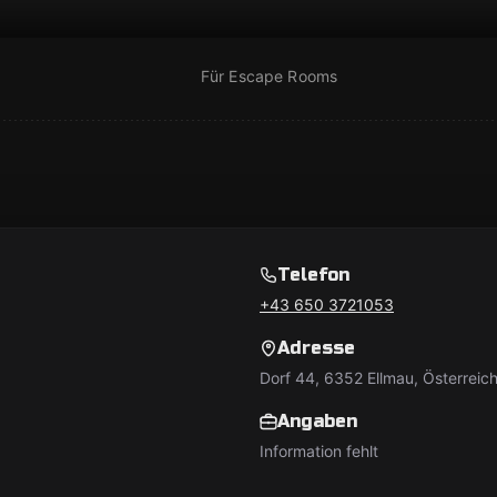
Für Escape Rooms
Telefon
+43 650 3721053
Adresse
Dorf 44, 6352 Ellmau, Österreic
Angaben
Information fehlt