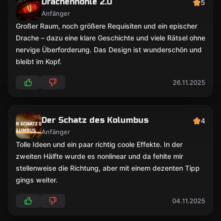
Drachenhöhle 2.0
5
Anfänger
Großer Raum, noch größere Requisiten und ein epischer
Drache – dazu eine klare Geschichte und viele Rätsel ohne
nervige Überforderung. Das Design ist wunderschön und
bleibt im Kopf.
26.11.2025
Der Schatz des Kolumbus
4
Anfänger
Tolle Ideen und ein paar richtig coole Effekte. In der
zweiten Hälfte wurde es nonlinear und da fehlte mir
stellenweise die Richtung, aber mit einem dezenten Tipp
gings weiter.
04.11.2025