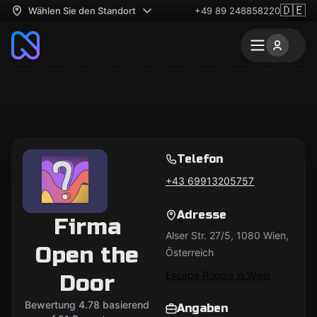
🇩🇪
Wählen Sie den Standort
+49 89 248858220
Telefon
+43 69913205757
Adresse
Firma
Alser Str. 27/5, 1080 Wien,
Open the
Österreich
Escape Rooms in Wien
Door
Bewertung 4.78 basierend
Angaben