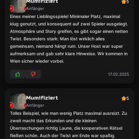
Mumifiziert
5
Anfänger
Eines meiner Lieblingsspiele! Minimaler Platz, maximal
klug genutzt, und konsequent auf zwei Spieler ausgelegt.
Atmosphäre und Story greifen, es gibt sogar einen netten
Twist. Besonders stark: Man löst wirklich alles
gemeinsam, niemand hängt rum. Unser Host war super
aufmerksam und gab sehr klare Hinweise. Wir kommen in
Wien sicher wieder vorbei.
17.02.2025
Mumifiziert
5
Anfänger
Tolles Beispiel, wie man wenig Platz maximal ausreizt. Zu
zweit macht das Erkunden und die kleinen
Überraschungen richtig Laune, die kooperativen Rätsel
fließen schön. Auch der Twist am Ende war spaßig.