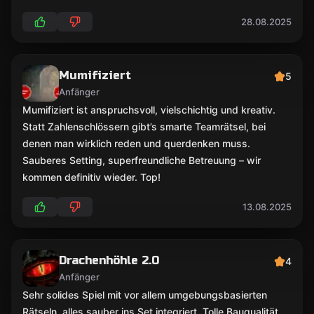
28.08.2025
Mumifiziert
5
Anfänger
Mumifiziert ist anspruchsvoll, vielschichtig und kreativ.
Statt Zahlenschlössern gibt’s smarte Teamrätsel, bei
denen man wirklich reden und querdenken muss.
Sauberes Setting, superfreundliche Betreuung – wir
kommen definitiv wieder. Top!
13.08.2025
Drachenhöhle 2.0
4
Anfänger
Sehr solides Spiel mit vor allem umgebungsbasierten
Rätseln, alles sauber ins Set integriert. Tolle Bauqualität