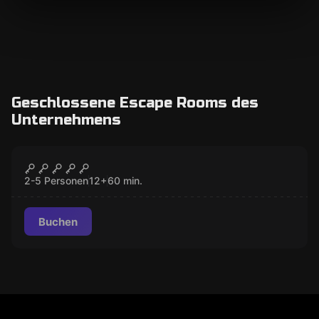
Geschlossene Escape Rooms des
Unternehmens
Escape Room
Nachts im Museum
GESCHLOSSEN
2-5 Personen
12
+
60
min.
Buchen