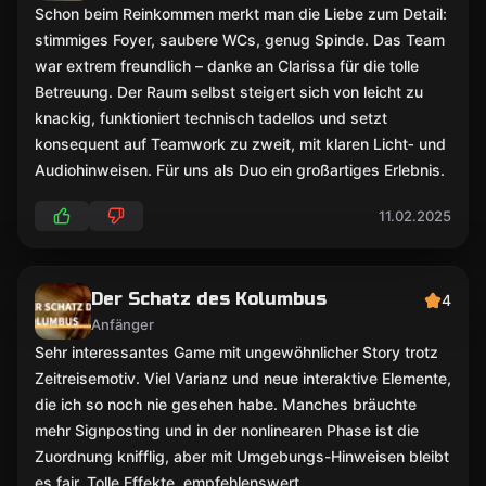
Schon beim Reinkommen merkt man die Liebe zum Detail:
stimmiges Foyer, saubere WCs, genug Spinde. Das Team
war extrem freundlich – danke an Clarissa für die tolle
Betreuung. Der Raum selbst steigert sich von leicht zu
knackig, funktioniert technisch tadellos und setzt
konsequent auf Teamwork zu zweit, mit klaren Licht‑ und
Audiohinweisen. Für uns als Duo ein großartiges Erlebnis.
11.02.2025
Der Schatz des Kolumbus
4
Anfänger
Sehr interessantes Game mit ungewöhnlicher Story trotz
Zeitreisemotiv. Viel Varianz und neue interaktive Elemente,
die ich so noch nie gesehen habe. Manches bräuchte
mehr Signposting und in der nonlinearen Phase ist die
Zuordnung knifflig, aber mit Umgebungs-Hinweisen bleibt
es fair. Tolle Effekte, empfehlenswert.