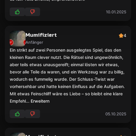
10.01.2025
Mumifiziert
4
Anfänger
Ein strikt auf zwei Personen ausgelegtes Spiel, das den
kleinen Raum clever nutzt. Die Rätsel sind ungewöhnlich,
aber teils etwas unausgereift; einmal lösten wir etwas,
bevor alle Teile da waren, und ein Werkzeug war zu billig,
wodurch es fummelig wurde. Der Schluss-Twist war
vorhersehbar und hatte keinen Einfluss auf die Aufgaben.
Mit etwas Feinschliff wäre es Liebe – so bleibt eine klare
Empfehl
... Erweitern
05.10.2025