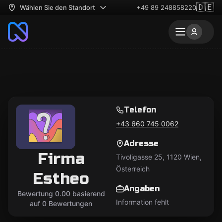
🇩🇪
Wählen Sie den Standort
+49 89 248858220
Telefon
+43 660 745 0062
Adresse
Firma
Tivoligasse 25, 1120 Wien,
Österreich
Estheo
Angaben
Bewertung 0.00 basierend
Information fehlt
auf 0 Bewertungen