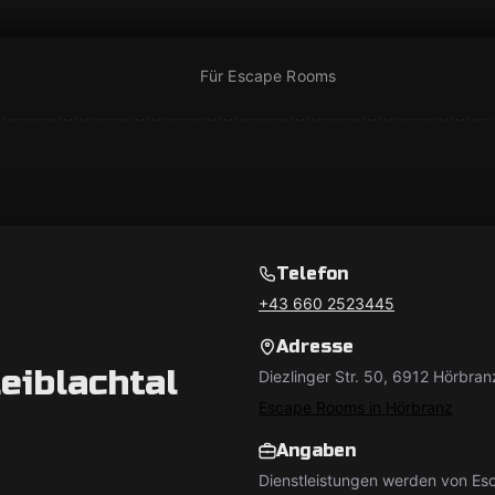
Für Escape Rooms
Telefon
+43 660 2523445
Adresse
eiblachtal
Diezlinger Str. 50, 6912 Hörbran
Escape Rooms in Hörbranz
Angaben
Dienstleistungen werden von Esc