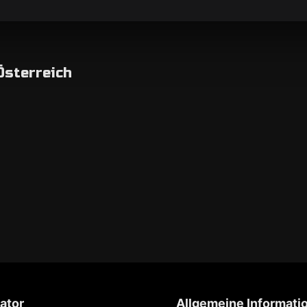
 Österreich
ator
Allgemeine Informati