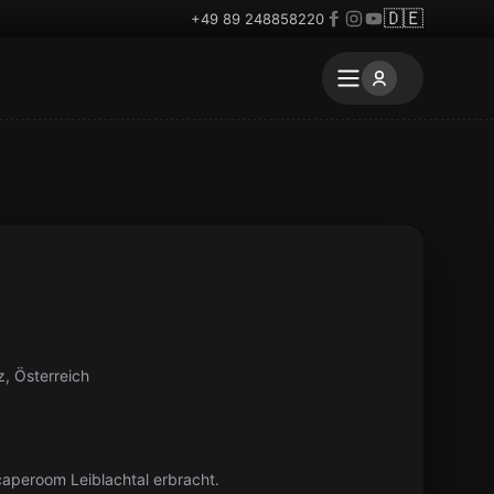
🇩🇪
+49 89 248858220
z, Österreich
aperoom Leiblachtal erbracht.