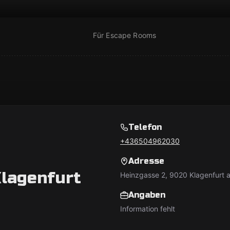
Für Escape Rooms
Telefon
+436504962030
Adresse
lagenfurt
Heinzgasse 2, 9020 Klagenfurt 
Angaben
Information fehlt