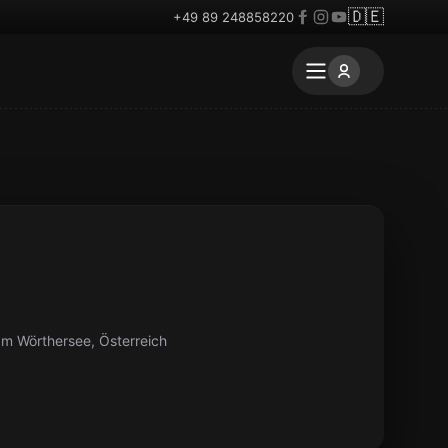
🇩🇪
+49 89 248858220
am Wörthersee, Österreich