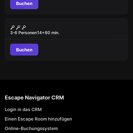
Buchen
Outdoor
Achtung Badeschluss
3-6 Personen
14
+
60
min.
Buchen
Escape Navigator CRM
Login in das CRM
Einen Escape Room hinzufügen
Online-Buchungssystem