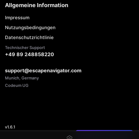
Allgemeine Information
Impressum
Nutzungsbedingungen
Datenschutzrichtlinie
Technischer Support
+49 89 248858220
support@escapenavigator.com
Munich, Germany
Codeum UG
v
1.6.1
Einen Fehler gefunden?