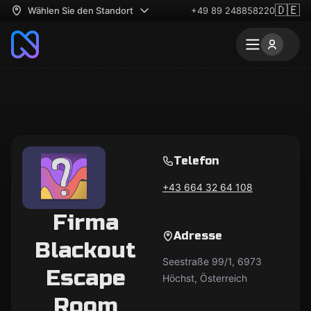
🇩🇪
Wählen Sie den Standort
+49 89 248858220
Telefon
+43 664 32 64 108
Firma
Adresse
Blackout
Seestraße 99/1, 6973
Escape
Höchst, Österreich
Room