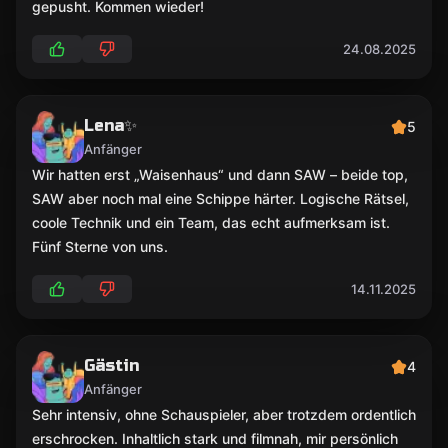
gepusht. Kommen wieder!
24.08.2025
Lena✨
5
Anfänger
Wir hatten erst „Waisenhaus“ und dann SAW – beide top,
SAW aber noch mal eine Schippe härter. Logische Rätsel,
coole Technik und ein Team, das echt aufmerksam ist.
Fünf Sterne von uns.
14.11.2025
Gästin
4
Anfänger
Sehr intensiv, ohne Schauspieler, aber trotzdem ordentlich
erschrocken. Inhaltlich stark und filmnah, mir persönlich