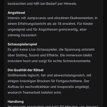
beobachtet und hilft bei Bedarf per Hinweis.
Angstlevel
Intensiv mit Jumpscares und einzelnen Ekelmomenten; in
einem Erfahrungsbericht als ab 18 erwähnt. Für Kinder
ungeeignet und für Angsthasen grenzwertig, aber
stimmig inszeniert.
Schauspielerspiel
Es gibt keine Live-Schauspieler, die Spannung entsteht
über Setting, Sound und Effekte. Die Immersion bleibt
trotzdem hoch und sorgt für echte Schreckmomente.
Die Qualität der Rätsel
Größtenteils logisch, fair und abwechslungsreich, mit
einigen knackigen Brocken für Fortgeschrittene. Der
Aufbau ist nachvollziehbar und kooperativ angelegt,
wodurch Teamarbeit belohnt wird.
Handlung
Ihr erwacht angekettet und habt 60 Minuten, um Jigsaws