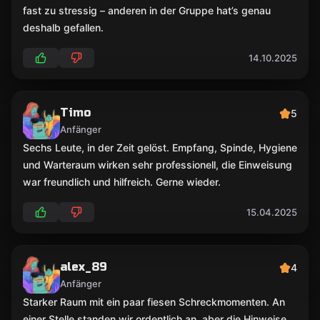
fast zu stressig – anderen in der Gruppe hat’s genau
deshalb gefallen.
14.10.2025
Timo
5
Anfänger
Sechs Leute, in der Zeit gelöst. Empfang, Spinde, Hygiene
und Warteraum wirken sehr professionell, die Einweisung
war freundlich und hilfreich. Gerne wieder.
15.04.2025
alex_89
4
Anfänger
Starker Raum mit ein paar fiesen Schreckmomenten. An
einer Stelle standen wir ordentlich an, aber die Hinweise