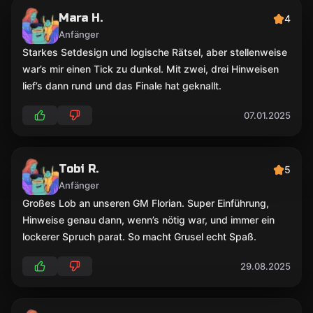
Mara H.
4
Anfänger
Starkes Setdesign und logische Rätsel, aber stellenweise
war’s mir einen Tick zu dunkel. Mit zwei, drei Hinweisen
lief’s dann rund und das Finale hat geknallt.
07.01.2025
Tobi R.
5
Anfänger
Großes Lob an unseren GM Florian. Super Einführung,
Hinweise genau dann, wenn’s nötig war, und immer ein
lockerer Spruch parat. So macht Grusel echt Spaß.
29.08.2025