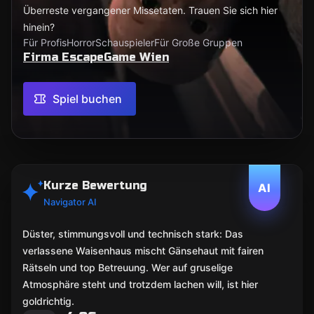
Überreste vergangener Missetaten. Trauen Sie sich hier
hinein?
Für Profis
Horror
Schauspieler
Für Große Gruppen
Firma EscapeGame Wien
Spiel buchen
Kurze Bewertung
AI
Navigator AI
Düster, stimmungsvoll und technisch stark: Das
verlassene Waisenhaus mischt Gänsehaut mit fairen
Rätseln und top Betreuung. Wer auf gruselige
Atmosphäre steht und trotzdem lachen will, ist hier
goldrichtig.