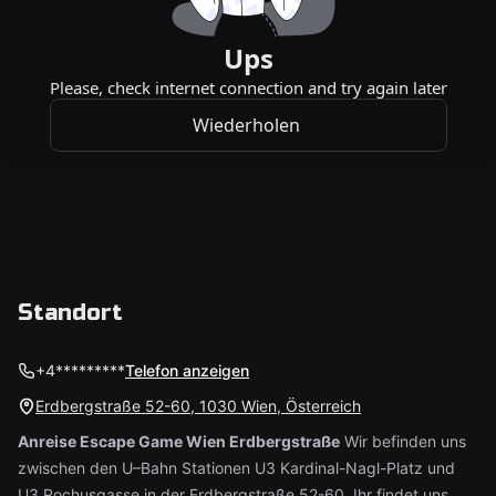
Standort
+4*********
Telefon anzeigen
Erdbergstraße 52-60, 1030 Wien, Österreich
Anreise Escape Game Wien Erdbergstraße
Wir befinden uns
zwischen den U–Bahn Stationen U3 Kardinal-Nagl-Platz und
U3 Rochusgasse in der Erdbergstraße 52-60. Ihr findet uns