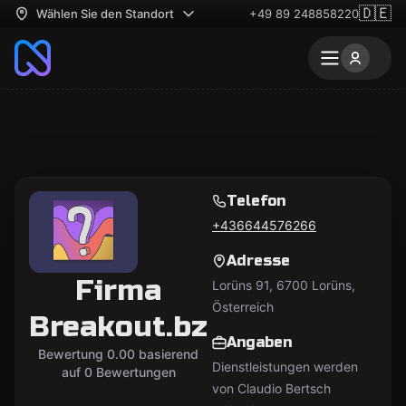
🇩🇪
Wählen Sie den Standort
+49 89 248858220
Telefon
+436644576266
Adresse
Firma
Lorüns 91, 6700 Lorüns,
Österreich
Breakout.bz
Angaben
Bewertung 0.00 basierend
Dienstleistungen werden
auf 0 Bewertungen
von Claudio Bertsch