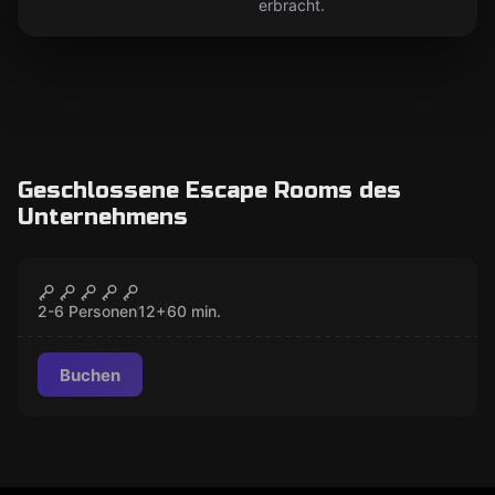
erbracht.
Geschlossene Escape Rooms des
Unternehmens
Escape Room
Die Bank
GESCHLOSSEN
2-6 Personen
12
+
60
min.
Buchen